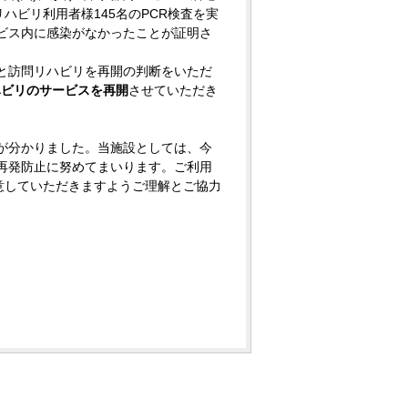
ハビリ利用者様145名のPCR検査を実
ビス内に感染がなかったことが証明さ
と訪問リハビリを再開の判断をいただ
ハビリのサービスを再開
させていただき
が分かりました。当施設としては、今
再発防止に努めてまいります。ご利用
意していただきますようご理解とご協力