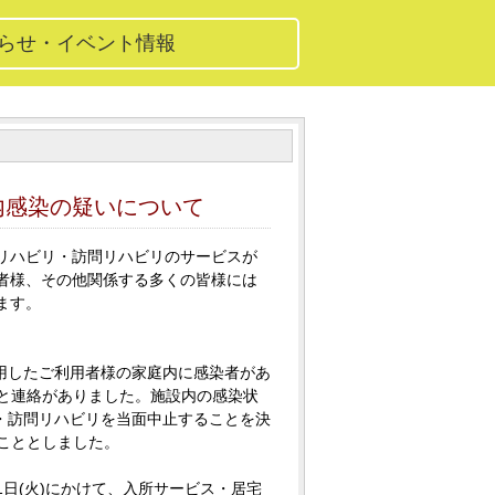
知らせ・イベント情報
内感染の疑いについて
リハビリ・訪問リハビリのサービスが
者様、その他関係する多くの皆様には
ます。
利用したご利用者様の家庭内に感染者があ
たと連絡がありました。施設内の感染状
リ・訪問リハビリを当面中止することを決
こととしました。
1日(火)にかけて、入所サービス・居宅