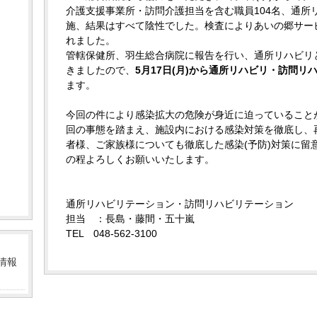
介護支援事業所・訪問介護担当を含む職員104名、通所リ
施、結果はすべて陰性でした。検査によりあいの郷サー
れました。
管轄保健所、羽生総合病院に報告を行い、通所リハビリ
きましたので、
5月17日(月)から通所リハビリ・訪問リ
ます。
今回の件により感染拡大の危険が身近に迫っていること
回の事態を踏まえ、施設内における感染対策を徹底し、
者様、ご家族様についても徹底した感染(予防)対策に留
の程よろしくお願いいたします。
通所リハビリテーション・訪問リハビリテーション
担当 ：長島・藤間・五十嵐
TEL 048-562-3100
情報