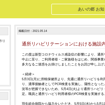
あいの郷 お
掲載日付：2021.05.14
作り
通所リハビリテーションにおける施設
この度は新型コロナウィルス感染症の影響により、通所
中止に至り、ご利用者様・ご家族様をはじめ、関係事業
多大なるご迷惑をお掛けしましたことをお詫び申し上げ
＜経緯＞
5月3日(月)に所轄保健所より、先週に通所リハビリを
り、濃厚接触者としてPCR検査を実施し、陽性となっ
況等が把握できないため、5月4日(火)より通所リハビ
定。職員と通所リハビリ利用者様のPCR検査を実施する
羽生総合病院から協力をいただき、5月5日(水)から5月1