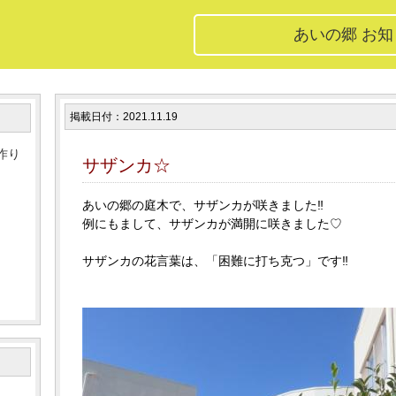
あいの郷 お
掲載日付：2021.11.19
作り
サザンカ☆
あいの郷の庭木で、サザンカが咲きました‼
例にもまして、サザンカが満開に咲きました♡
サザンカの花言葉は、「困難に打ち克つ」です‼