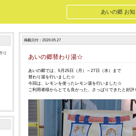
あいの郷 お
掲載日付：2020.05.27
作り
あいの郷替わり湯☆
あいの郷では、5月25日（月）～27日（水）まで
替わり湯を行いました☆
今回は、レモンを使ったレモン湯を行いました☆
ご利用者様からとても良かった、さっぱりできたと好評