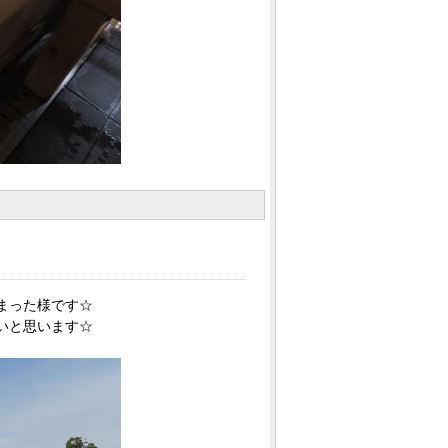
まった様です☆
いと思います☆