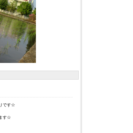
りです☆
ます☆