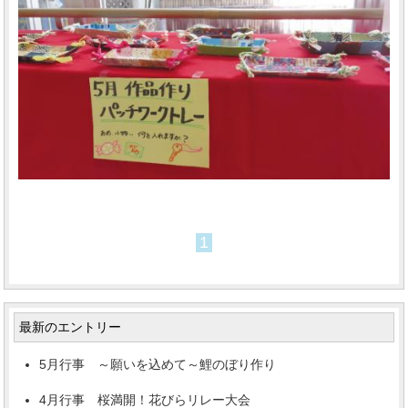
1
最新のエントリー
5月行事 ～願いを込めて～鯉のぼり作り
4月行事 桜満開！花びらリレー大会