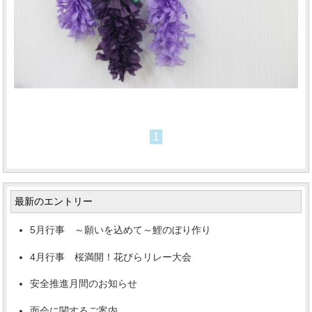
1
最新のエントリー
5月行事 ～願いを込めて～鯉のぼり作り
4月行事 桜満開！花びらリレー大会
安全推進月間のお知らせ
面会に関するご案内