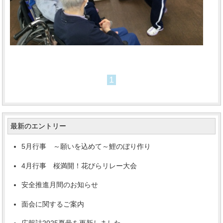
1
最新のエントリー
5月行事 ～願いを込めて～鯉のぼり作り
4月行事 桜満開！花びらリレー大会
安全推進月間のお知らせ
面会に関するご案内