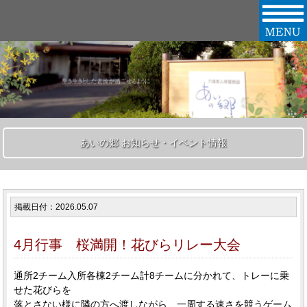
あいの郷 お知らせ・イベント情報
掲載日付：2026.05.07
4月行事 桜満開！花びらリレー大会
通所2チーム入所各棟2チーム計8チームに分かれて、トレーに乗
せた花びらを
落とさない様に隣の方へ渡しながら、一周する速さを競うゲーム