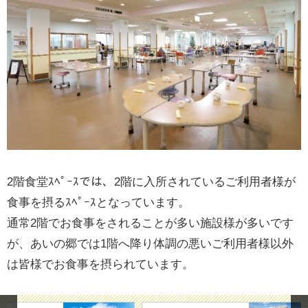
2階食堂ｽﾍﾟｰｽでは、2階に入所されているご利用者様が
食事を摂るｽﾍﾟｰｽとなっています。
通常2階でお食事をされることが多い施設様が多いです
が、あいの郷では1階へ降り体調の悪いご利用者様以外
は皆様でお食事を摂られています。