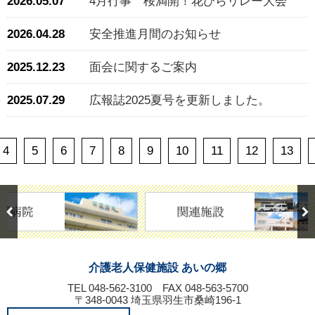
2026.05.07
4月行事 桜満開！花びらリレー大会
2026.04.28
安全推進月間のお知らせ
2025.12.23
面会に関するご案内
2025.07.29
広報誌2025夏号を更新しました。
4
5
6
7
8
9
10
11
12
13
介護老人保健施設 あいの郷
TEL 048-562-3100
FAX 048-563-5700
〒348-0043 埼玉県羽生市桑崎196-1