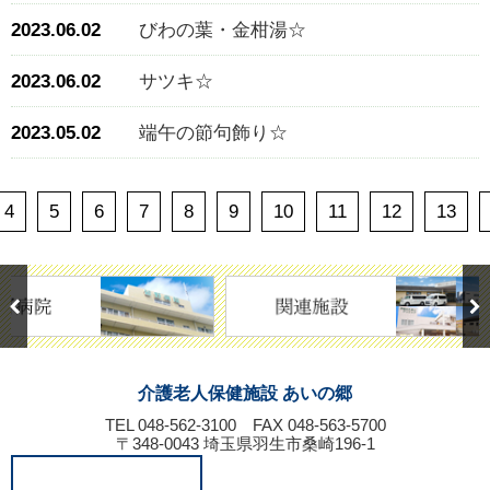
2023.06.02
びわの葉・金柑湯☆
2023.06.02
サツキ☆
2023.05.02
端午の節句飾り☆
4
5
6
7
8
9
10
11
12
13
介護老人保健施設 あいの郷
TEL 048-562-3100
FAX 048-563-5700
〒348-0043 埼玉県羽生市桑崎196-1